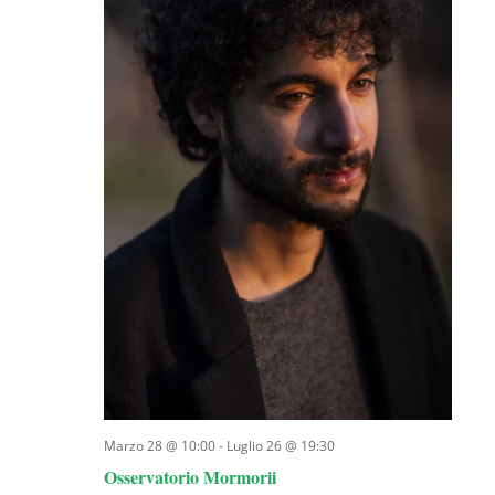
Marzo 28 @ 10:00
-
Luglio 26 @ 19:30
Osservatorio Mormorii