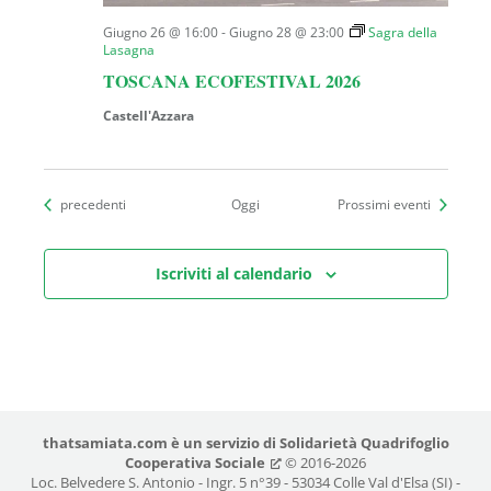
Giugno 26 @ 16:00
-
Giugno 28 @ 23:00
Sagra della
Lasagna
TOSCANA ECOFESTIVAL 2026
Castell'Azzara
Eventi
precedenti
Oggi
Prossimi eventi
Iscriviti al calendario
thatsamiata.com
è un servizio di
Solidarietà Quadrifoglio
Cooperativa Sociale
© 2016-2026
Loc. Belvedere S. Antonio - Ingr. 5 n°39 - 53034 Colle Val d'Elsa (SI) -