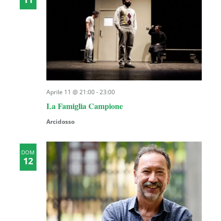
Aprile 11 @ 21:00
-
23:00
La Famiglia Campione
Arcidosso
DOM
12