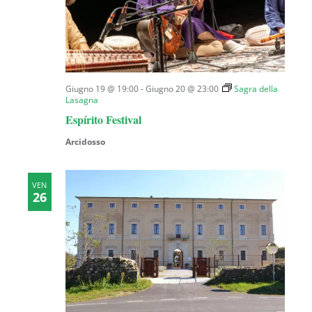
Giugno 19 @ 19:00
-
Giugno 20 @ 23:00
Sagra della
Lasagna
Espírito Festival
Arcidosso
VEN
26