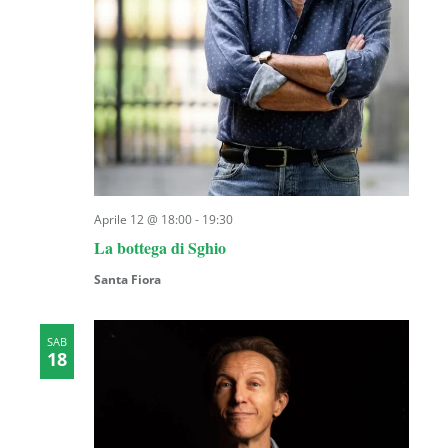
Aprile 12 @ 18:00
-
19:30
La bottega di Sghio
Santa Fiora
SAB
18