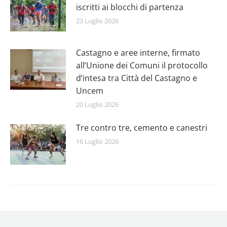
iscritti ai blocchi di partenza
23 Luglio 2026
Castagno e aree interne, firmato
all’Unione dei Comuni il protocollo
d’intesa tra Città del Castagno e
Uncem
20 Luglio 2026
Tre contro tre, cemento e canestri
16 Luglio 2026