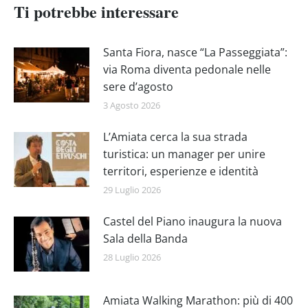
Ti potrebbe interessare
Santa Fiora, nasce “La Passeggiata”:
via Roma diventa pedonale nelle
sere d’agosto
3 Agosto 2026
L’Amiata cerca la sua strada
turistica: un manager per unire
territori, esperienze e identità
29 Luglio 2026
Castel del Piano inaugura la nuova
Sala della Banda
28 Luglio 2026
Amiata Walking Marathon: più di 400