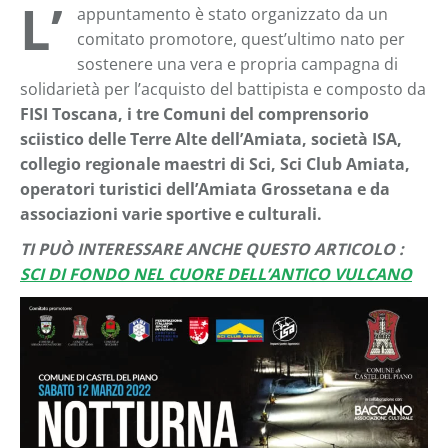
L’
appuntamento è stato organizzato da un
comitato promotore, quest’ultimo nato per
sostenere una vera e propria campagna di
solidarietà per l’acquisto del battipista e composto da
FISI Toscana, i tre Comuni del comprensorio
sciistico delle Terre Alte dell’Amiata, società ISA,
collegio regionale maestri di Sci, Sci Club Amiata,
operatori turistici dell’Amiata Grossetana e da
associazioni varie sportive e culturali.
TI PUÒ INTERESSARE ANCHE QUESTO ARTICOLO :
SCI DI FONDO NEL CUORE DELL’ANTICO VULCANO