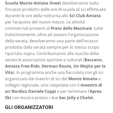
Scuola Monte Amiata Ovest
devolveranno tutto
l’incasso prodotto dalle ore di scuola di sci effettuate
durante le ore della notturna allo
Sci Club Amiata
per l’acquisto del nuovo mezzo. Le attività
commerciali presenti al
Prato delle Macinaie
, tutte
indistintamente, oltre ad aiutare l’organizzazione
della serata, devolveranno una parte dell’incasso
prodotto dalla serata sempre per lo stesso scopo
riportato sopra. Contribuiranno alla riuscita della
serata le associazioni sportive e culturali (
Baccano,
Amiata Free Ride, Herman Route, Un Mojito per la
Vita
). In programma anche una fiaccolata con gli sci
organizzata dai maestri di sci del
Monte Amiata
e
collegio regionale, una ciaspolata con il
maestro di
sci Nordico
Daniele Coppi
e per terminare l’
Apres-
Ski
con musica presso i due
bar Jolly e Chalet
.
GLI
ORGANIZZATORI