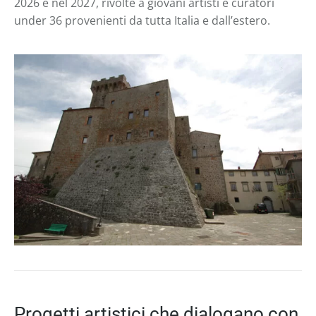
2026 e nel 2027, rivolte a giovani artisti e curatori
under 36 provenienti da tutta Italia e dall’estero.
Progetti artistici che dialogano con