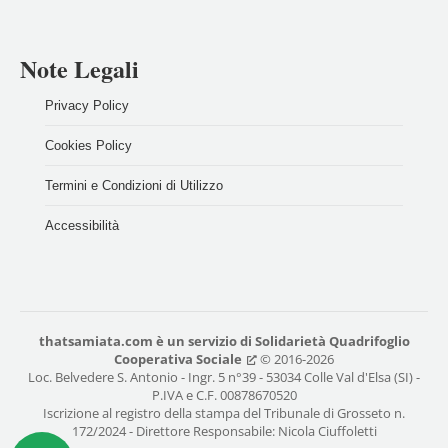
Note Legali
Privacy Policy
Cookies Policy
Termini e Condizioni di Utilizzo
Accessibilità
thatsamiata.com
è un servizio di
Solidarietà Quadrifoglio
Cooperativa Sociale
© 2016-2026
Loc. Belvedere S. Antonio - Ingr. 5 n°39 - 53034 Colle Val d'Elsa (SI) -
P.IVA e C.F. 00878670520
Iscrizione al registro della stampa del Tribunale di Grosseto n.
172/2024 - Direttore Responsabile: Nicola Ciuffoletti