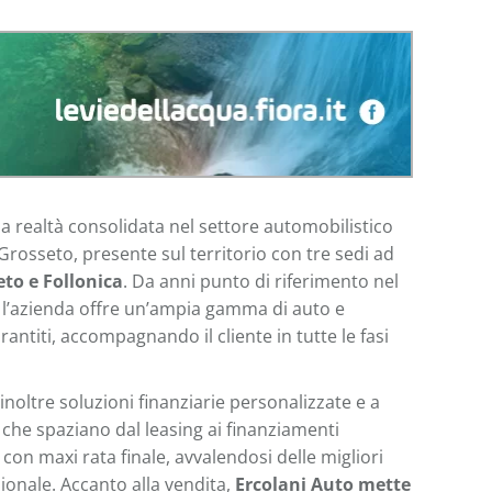
a realtà consolidata nel settore automobilistico
 Grosseto, presente sul territorio con tre sedi ad
eto e Follonica
. Da anni punto di riferimento nel
 l’azienda offre un’ampia gamma di auto e
rantiti, accompagnando il cliente in tutte le fasi
noltre soluzioni finanziarie personalizzate e a
 che spaziano dal leasing ai finanziamenti
i con maxi rata finale, avvalendosi delle migliori
onale. Accanto alla vendita,
Ercolani Auto mette