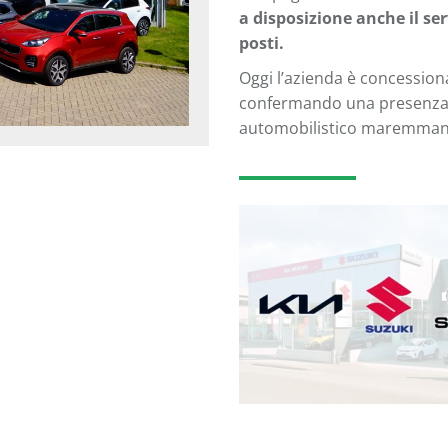
a disposizione anche il ser
posti.
Oggi l’azienda è concessiona
confermando una presenza 
automobilistico maremman