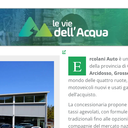
rcolani Auto
è un
E
della provincia di
Arcidosso, Gross
mondo delle quattro ruote,
motoveicoli nuovi e usati ga
dell’acquisto.
La concessionaria propone i
tassi agevolati, con formule
tradizionali fino alle opzion
compagnie del mercato nazi