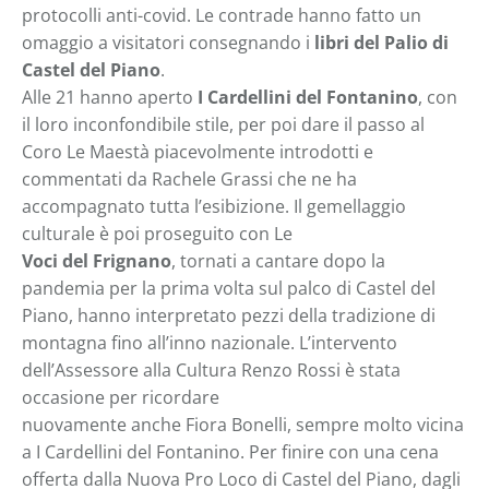
protocolli anti-covid. Le contrade hanno fatto un
omaggio a visitatori consegnando i
libri del Palio di
Castel del Piano
.
Alle 21 hanno aperto
I Cardellini del Fontanino
, con
il loro inconfondibile stile, per poi dare il passo al
Coro Le Maestà piacevolmente introdotti e
commentati da Rachele Grassi che ne ha
accompagnato tutta l’esibizione. Il gemellaggio
culturale è poi proseguito con Le
Voci del Frignano
, tornati a cantare dopo la
pandemia per la prima volta sul palco di Castel del
Piano, hanno interpretato pezzi della tradizione di
montagna fino all’inno nazionale. L’intervento
dell’Assessore alla Cultura Renzo Rossi è stata
occasione per ricordare
nuovamente anche Fiora Bonelli, sempre molto vicina
a I Cardellini del Fontanino. Per finire con una cena
offerta dalla Nuova Pro Loco di Castel del Piano, dagli