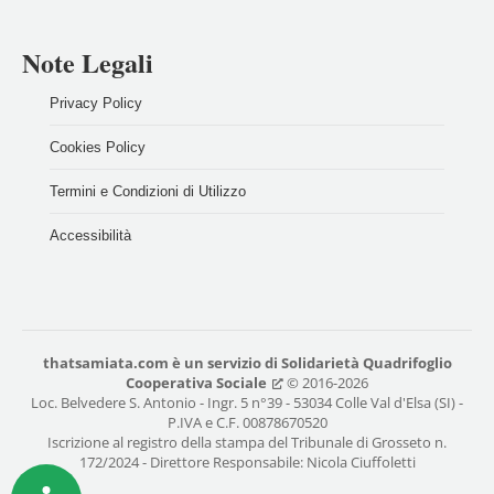
Note Legali
Privacy Policy
Cookies Policy
Termini e Condizioni di Utilizzo
Accessibilità
thatsamiata.com
è un servizio di
Solidarietà Quadrifoglio
Cooperativa Sociale
© 2016-2026
Loc. Belvedere S. Antonio - Ingr. 5 n°39 - 53034 Colle Val d'Elsa (SI) -
P.IVA e C.F. 00878670520
Iscrizione al registro della stampa del Tribunale di Grosseto n.
172/2024 - Direttore Responsabile: Nicola Ciuffoletti