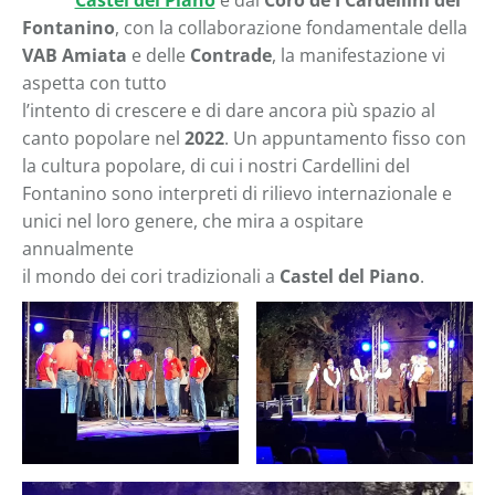
Castel del Piano
e dal
Coro de I Cardellini del
Fontanino
, con la collaborazione fondamentale della
VAB Amiata
e delle
Contrade
, la manifestazione vi
aspetta con tutto
l’intento di crescere e di dare ancora più spazio al
canto popolare nel
2022
. Un appuntamento fisso con
la cultura popolare, di cui i nostri Cardellini del
Fontanino sono interpreti di rilievo internazionale e
unici nel loro genere, che mira a ospitare
annualmente
il mondo dei cori tradizionali a
Castel del Piano
.