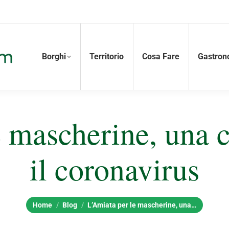
Borghi
Territorio
Cosa Fare
Gastron
e mascherine, una 
il coronavirus
Tu sei qui:
Home
Blog
L’Amiata per le mascherine, una…