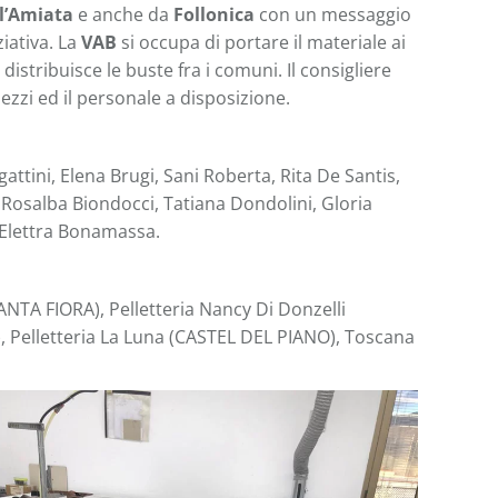
 l’Amiata
e anche da
Follonica
con un messaggio
iativa. La
VAB
si occupa di portare il materiale ai
distribuisce le buste fra i comuni. Il consigliere
 mezzi ed il personale a disposizione.
gattini, Elena Brugi, Sani Roberta, Rita De Santis,
, Rosalba Biondocci, Tatiana Dondolini, Gloria
, Elettra Bonamassa.
SANTA FIORA), Pelletteria Nancy Di Donzelli
, Pelletteria La Luna (CASTEL DEL PIANO), Toscana