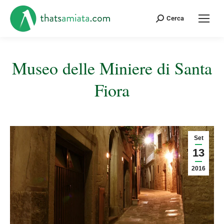
Cerca:
Cerca
Museo delle Miniere di Santa
Fiora
Tu sei qui:
Set
13
2016