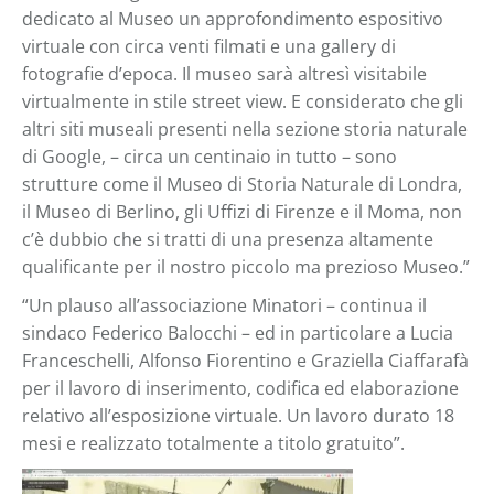
dedicato al Museo un approfondimento espositivo
virtuale con circa venti filmati e una gallery di
fotografie d’epoca. Il museo sarà altresì visitabile
virtualmente in stile street view. E considerato che gli
altri siti museali presenti nella sezione storia naturale
di Google, – circa un centinaio in tutto – sono
strutture come il Museo di Storia Naturale di Londra,
il Museo di Berlino, gli Uffizi di Firenze e il Moma, non
c’è dubbio che si tratti di una presenza altamente
qualificante per il nostro piccolo ma prezioso Museo.”
“Un plauso all’associazione Minatori – continua il
sindaco Federico Balocchi – ed in particolare a Lucia
Franceschelli, Alfonso Fiorentino e Graziella Ciaffarafà
per il lavoro di inserimento, codifica ed elaborazione
relativo all’esposizione virtuale. Un lavoro durato 18
mesi e realizzato totalmente a titolo gratuito”.