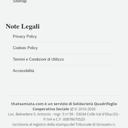
Sitemap
Note Legali
Privacy Policy
Cookies Policy
Termini e Condizioni di Utilizzo
Accessibilità
thatsamiata.com
è un servizio di
Solidarietà Quadrifoglio
Cooperativa Sociale
© 2016-2026
Loc. Belvedere S. Antonio - Ingr. 5 n°39 - 53034 Colle Val d'Elsa (SI) -
P.IVA e C.F. 00878670520
Iscrizione al registro della stampa del Tribunale di Grosseto n.