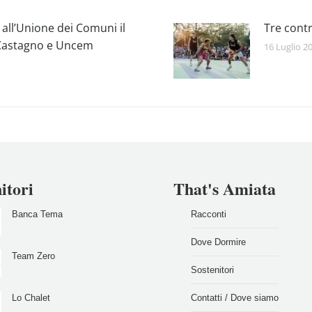
 all’Unione dei Comuni il
Tre contr
l Castagno e Uncem
16 Luglio 2
itori
That's Amiata
Banca Tema
Racconti
Dove Dormire
Team Zero
Sostenitori
Lo Chalet
Contatti / Dove siamo