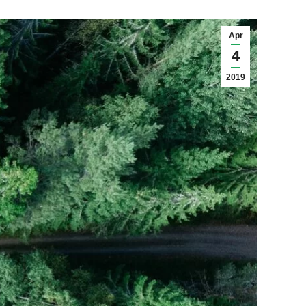
Apr
4
2019