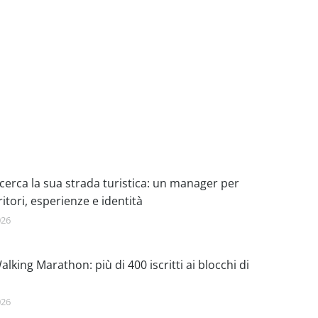
cerca la sua strada turistica: un manager per
ritori, esperienze e identità
026
lking Marathon: più di 400 iscritti ai blocchi di
026