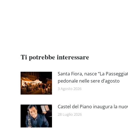
Ti potrebbe interessare
Santa Fiora, nasce “La Passeggia
pedonale nelle sere d’agosto
3 Agosto 2026
Castel del Piano inaugura la nuo
28 Luglio 2026