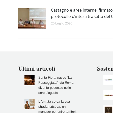
Castagno e aree interne, firmato
protocollo d’intesa tra Città de
20 Luglio 2026
Ultimi articoli
Sosten
Santa Fiora, nasce “La
Passeggiata”: via Roma
diventa pedonale nelle
sere d’agosto
L’Amiata cerca la sua
strada turistica: un
manager per unire territori,