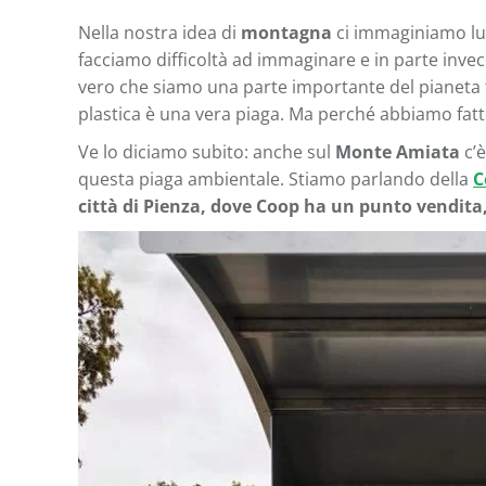
Nella nostra idea di
montagna
ci immaginiamo luog
facciamo difficoltà ad immaginare e in parte inv
vero che siamo una parte importante del pianeta t
plastica è una vera piaga. Ma perché abbiamo fatt
Ve lo diciamo subito: anche sul
Monte Amiata
c’è
questa piaga ambientale. Stiamo parlando della
C
città di Pienza, dove Coop ha un punto vendita