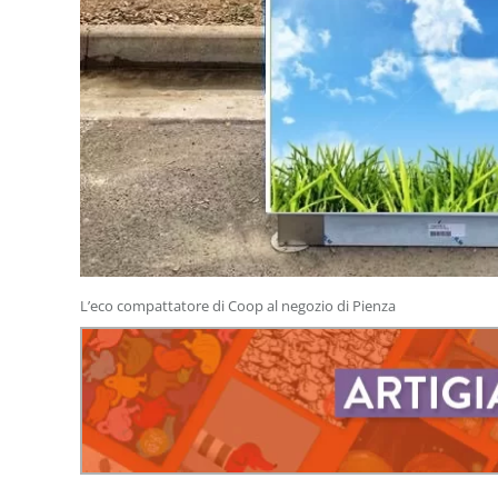
L’eco compattatore di Coop al negozio di Pienza