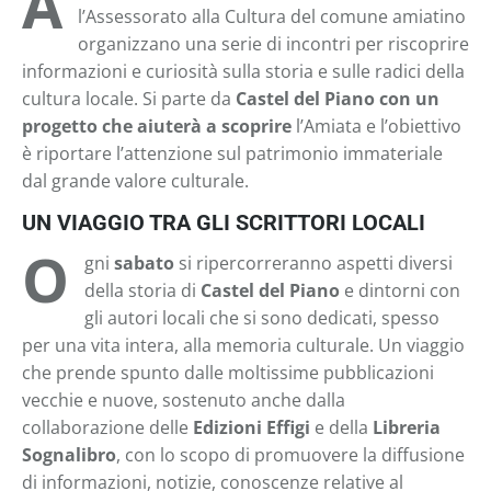
A
l’Assessorato alla Cultura del comune amiatino
organizzano una serie di incontri per riscoprire
informazioni e curiosità sulla storia e sulle radici della
cultura locale. Si parte da
Castel del Piano con un
progetto che aiuterà a scoprire
l’Amiata e l’obiettivo
è riportare l’attenzione sul patrimonio immateriale
dal grande valore culturale.
UN VIAGGIO TRA GLI SCRITTORI LOCALI
O
gni
sabato
si ripercorreranno aspetti diversi
della storia di
Castel del Piano
e dintorni con
gli autori locali che si sono dedicati, spesso
per una vita intera, alla memoria culturale. Un viaggio
che prende spunto dalle moltissime pubblicazioni
vecchie e nuove, sostenuto anche dalla
collaborazione delle
Edizioni Effigi
e della
Libreria
Sognalibro
, con lo scopo di promuovere la diffusione
di informazioni, notizie, conoscenze relative al