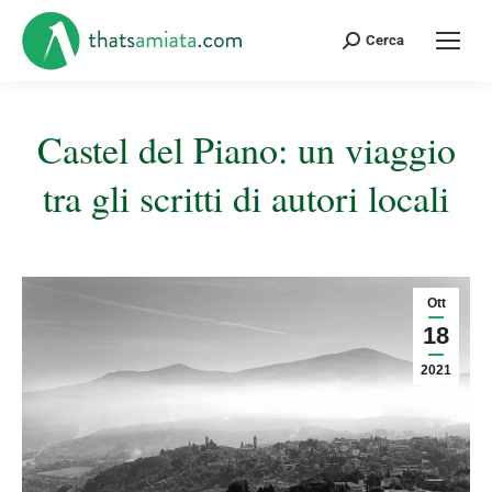
Cerca:
Cerca
Castel del Piano: un viaggio
tra gli scritti di autori locali
Tu sei qui:
Ott
18
2021