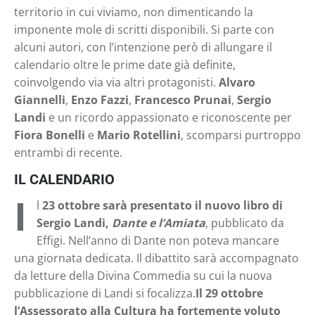
territorio in cui viviamo, non dimenticando la
imponente mole di scritti disponibili. Si parte con
alcuni autori, con l’intenzione però di allungare il
calendario oltre le prime date già definite,
coinvolgendo via via altri protagonisti.
Alvaro
Giannelli
,
Enzo Fazzi
,
Francesco Prunai
,
Sergio
Landi
e un ricordo appassionato e riconoscente per
Fiora Bonelli
e
Mario Rotellini
, scomparsi purtroppo
entrambi di recente.
IL CALENDARIO
I
l
23 ottobre sarà presentato il nuovo libro di
Sergio Landi,
Dante e l’Amiata
, pubblicato da
Effigi. Nell’anno di Dante non poteva mancare
una giornata dedicata. Il dibattito sarà accompagnato
da letture della Divina Commedia su cui la nuova
pubblicazione di Landi si focalizza.
Il 29 ottobre
l’Assessorato alla Cultura ha fortemente voluto