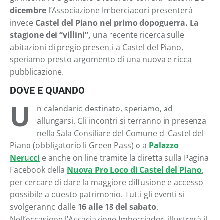
dicembre
l’Associazione Imberciadori presenterà
invece
Castel del Piano nel primo dopoguerra. La
stagione dei “villini”,
una recente ricerca sulle
abitazioni di pregio presenti a Castel del Piano,
speriamo presto argomento di una nuova e ricca
pubblicazione.
DOVE E QUANDO
U
n calendario destinato, speriamo, ad
allungarsi. Gli incontri si terranno in presenza
nella Sala Consiliare del Comune di Castel del
Piano (obbligatorio li Green Pass) o a
Palazzo
Nerucci
e anche on line tramite la diretta sulla Pagina
Facebook della
Nuova Pro Loco di Castel del Piano
,
per cercare di dare la maggiore diffusione e accesso
possibile a questo patrimonio. Tutti gli eventi si
svolgeranno dalle
16 alle 18 del sabato
.
Nell’occasione l’Associazione Imberciadori illustrerà il