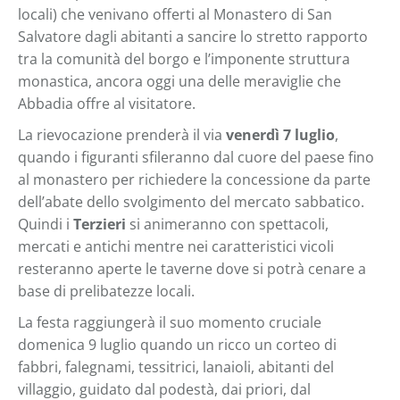
locali) che venivano offerti al Monastero di San
Salvatore dagli abitanti a sancire lo stretto rapporto
tra la comunità del borgo e l’imponente struttura
monastica, ancora oggi una delle meraviglie che
Abbadia offre al visitatore.
La rievocazione prenderà il via
venerdì 7 luglio
,
quando i figuranti sfileranno dal cuore del paese fino
al monastero per richiedere la concessione da parte
dell’abate dello svolgimento del mercato sabbatico.
Quindi i
Terzieri
si animeranno con spettacoli,
mercati e antichi mentre nei caratteristici vicoli
resteranno aperte le taverne dove si potrà cenare a
base di prelibatezze locali.
La festa raggiungerà il suo momento cruciale
domenica 9 luglio quando un ricco un corteo di
fabbri, falegnami, tessitrici, lanaioli, abitanti del
villaggio, guidato dal podestà, dai priori, dal