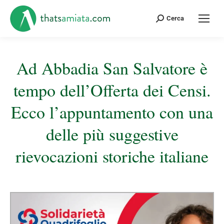
Cerca:
Cerca
Ad Abbadia San Salvatore è
tempo dell’Offerta dei Censi.
Ecco l’appuntamento con una
delle più suggestive
rievocazioni storiche italiane
Tu sei qui: