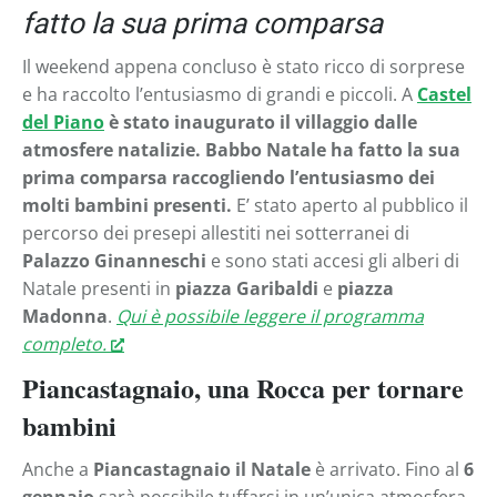
fatto la sua prima comparsa
Il weekend appena concluso è stato ricco di sorprese
e ha raccolto l’entusiasmo di grandi e piccoli. A
Castel
del Piano
è stato inaugurato il villaggio dalle
atmosfere natalizie. Babbo Natale ha fatto la sua
prima comparsa raccogliendo l’entusiasmo dei
molti bambini presenti.
E’ stato aperto al pubblico il
percorso dei presepi allestiti nei sotterranei di
Palazzo Ginanneschi
e sono stati accesi gli alberi di
Natale presenti in
piazza Garibaldi
e
piazza
Madonna
.
Qui è possibile leggere il programma
completo.
Piancastagnaio, una Rocca per tornare
bambini
Anche a
Piancastagnaio il Natale
è arrivato. Fino al
6