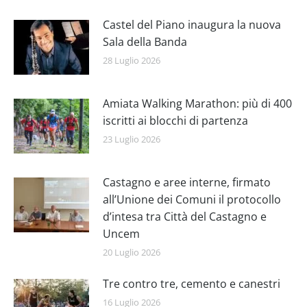
Castel del Piano inaugura la nuova
Sala della Banda
28 Luglio 2026
Amiata Walking Marathon: più di 400
iscritti ai blocchi di partenza
23 Luglio 2026
Castagno e aree interne, firmato
all’Unione dei Comuni il protocollo
d’intesa tra Città del Castagno e
Uncem
20 Luglio 2026
Tre contro tre, cemento e canestri
16 Luglio 2026