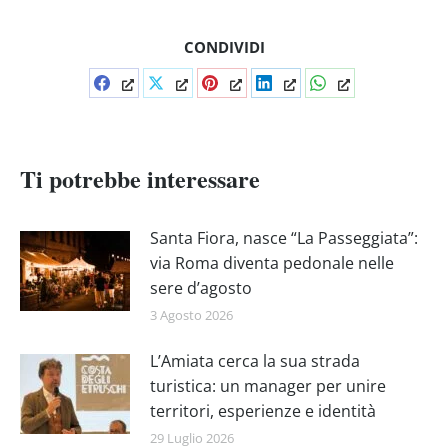
CONDIVIDI
Condividi
Condividi
Condividi
Condividi
Condividi
su
su
su
su
su
Facebook
X
Pinterest
LinkedIn
WhatsApp
Ti potrebbe interessare
Santa Fiora, nasce “La Passeggiata”:
via Roma diventa pedonale nelle
sere d’agosto
3 Agosto 2026
L’Amiata cerca la sua strada
turistica: un manager per unire
territori, esperienze e identità
29 Luglio 2026