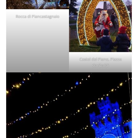
Rocca di Piancastagnaio
Castel del Piano, Piazza
Garibaldi