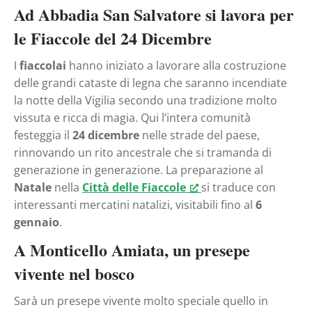
Ad Abbadia San Salvatore si lavora per
le Fiaccole del 24 Dicembre
I
fiaccolai
hanno iniziato a lavorare alla costruzione
delle grandi cataste di legna che saranno incendiate
la notte della Vigilia secondo una tradizione molto
vissuta e ricca di magia. Qui l’intera comunità
festeggia il
24 dicembre
nelle strade del paese,
rinnovando un rito ancestrale che si tramanda di
generazione in generazione. La preparazione al
Natale
nella
Città delle Fiaccole
si traduce con
interessanti mercatini natalizi, visitabili fino al
6
gennaio
.
A Monticello Amiata, un presepe
vivente nel bosco
Sarà un presepe vivente molto speciale quello in