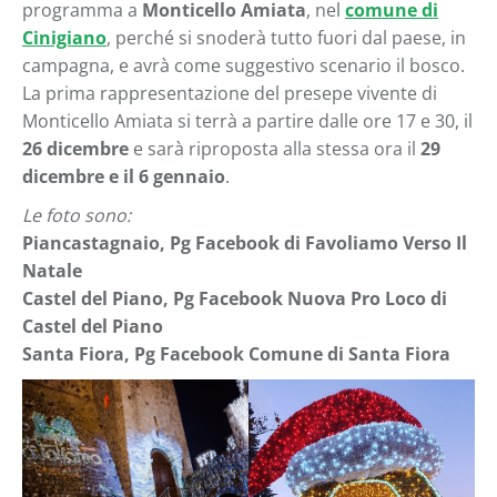
programma a
Monticello Amiata
, nel
comune di
Cinigiano
, perché si snoderà tutto fuori dal paese, in
campagna, e avrà come suggestivo scenario il bosco.
La prima rappresentazione del presepe vivente di
Monticello Amiata si terrà a partire dalle ore 17 e 30, il
26 dicembre
e sarà riproposta alla stessa ora il
29
dicembre e il 6 gennaio
.
Le foto sono:
Piancastagnaio, Pg Facebook di Favoliamo Verso Il
Natale
Castel del Piano, Pg Facebook Nuova Pro Loco di
Castel del Piano
Santa Fiora, Pg Facebook Comune di Santa Fiora