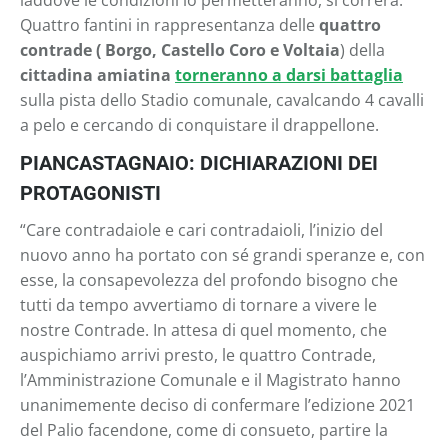
laddove le condizioni lo permetteranno, si correrà.
Quattro fantini in rappresentanza delle
quattro
contrade (
Borgo, Castello Coro e Voltaia
) della
cittadina amiatina
torneranno a darsi battaglia
sulla pista dello Stadio comunale, cavalcando 4 cavalli
a pelo e cercando di conquistare il drappellone.
PIANCASTAGNAIO: DICHIARAZIONI DEI
PROTAGONISTI
“Care contradaiole e cari contradaioli, l’inizio del
nuovo anno ha portato con sé grandi speranze e, con
esse, la consapevolezza del profondo bisogno che
tutti da tempo avvertiamo di tornare a vivere le
nostre Contrade. In attesa di quel momento, che
auspichiamo arrivi presto, le quattro Contrade,
l’Amministrazione Comunale e il Magistrato hanno
unanimemente deciso di confermare l’edizione 2021
del Palio facendone, come di consueto, partire la