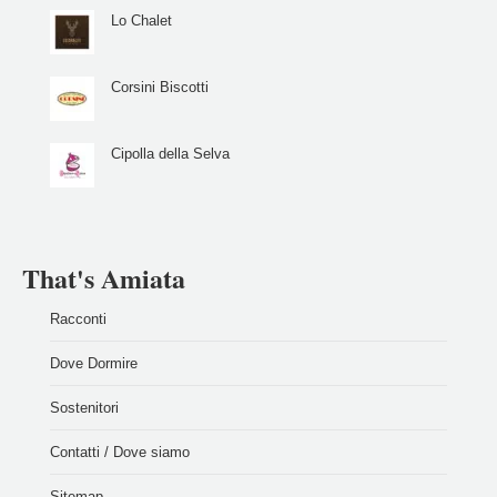
Lo Chalet
Corsini Biscotti
Cipolla della Selva
That's Amiata
Racconti
Dove Dormire
Sostenitori
Contatti / Dove siamo
Sitemap