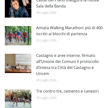
Castel del Piano inaugura la nuova
Sala della Banda
28 Luglio 2026
Amiata Walking Marathon: più di 400
iscritti ai blocchi di partenza
23 Luglio 2026
Castagno e aree interne, firmato
all’Unione dei Comuni il protocollo
d’intesa tra Città del Castagno e
Uncem
20 Luglio 2026
Tre contro tre, cemento e canestri
16 Luglio 2026