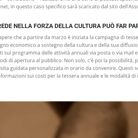
net, in questo caso specifico sarà scaricato dal sito dell’A
REDE NELLA FORZA DELLA CULTURA PUÒ FAR PA
apere che a partire da marzo è iniziata la campagna di tess
no economico a sostegno della cultura e della sua diffusio
i sul programma delle attività annuali via posta o via mail e
iodi di apertura al pubblico. Non solo, c’è poi la possibilità, p
sita guidata personalizzata in orario da convenire. Questi so
ormazioni sui costi per la tessera annuale e le modalità di i