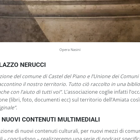
Opera Nasini
ALAZZO NERUCCI
azione del comune di Castel del Piano e l’Unione dei Comuni 
ccontino il nostro territorio. Tutto ciò raccolto in una bibl
 con l’aiuto di tutti voi”
. L’associazione coglie infatti l’
libri, foto, documenti ecc) sul territorio dell’Amiata così d
ginale”
.
 NUOVI CONTENUTI MULTIMEDIALI
zione di nuovi contenuti culturali, per nuovi mezzi di comu
li – concludono – realizzeremo una serie di podcast specifici