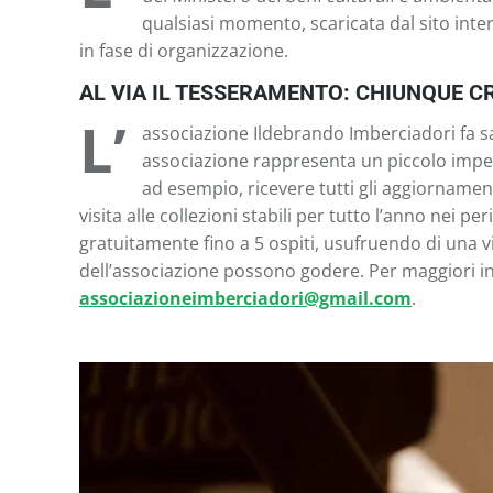
qualsiasi momento, scaricata dal sito inter
in fase di organizzazione.
AL VIA IL TESSERAMENTO: CHIUNQUE C
L’
associazione Ildebrando Imberciadori fa s
associazione rappresenta un piccolo impeg
ad esempio, ricevere tutti gli aggiornament
visita alle collezioni stabili per tutto l’anno nei per
gratuitamente fino a 5 ospiti, usufruendo di una vi
dell’associazione possono godere. Per maggiori inf
associazioneimberciadori@gmail.com
.