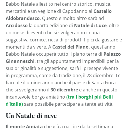
Babbo Natale allestito nel centro storico, musica,
mercatini e un veglione di Capodanno al
Castello
Aldobrandesco
. Questo e molto altro sarà ad
Arcidosso
la quarta edizione di
Natale di Luce
, oltre
un mese di eventi che si svolgeranno in una
suggestiva cornice, ricca di prodotti tipici da gustare e
momenti da vivere. A
Castel del Piano,
quest’anno,
Babbo Natale occuperà tutto il piano terra di
Palazzo
Ginanneschi
, tra gli appuntamenti imperdibili per la
sua originalità e suggestione, sarà il presepe vivente
in programma, come da tradizione, il 28 dicembre. Le
fiaccole illumineranno anche il paese di Santa Fiora
che si svolgeranno il
30 dicembre
e anche in questo
incantevole borgo amiatino
(tra I borghi più Belli
d’Italia)
sarà possibile partecipare a tante attività.
Un Natale di neve
Il monte Amiata
che già a partire dalla settimana