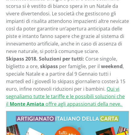
scorsa si è vestito di bianco spera in un Natale da
vivere divertendosi. Le società che gestiscono gli
impianti di risalita attendono impazienti altre nevicate
così da poter garantire un’apertura anticipata delle
piste e intanto fanno sapere che grazie al sistema di
innevamento artificiale, anche in caso di assenza di
neve naturale, si potrà comunque sciare.
Skipass 2018. Soluzioni per tutti:
Corse singole,
biglietto a ore,
skipass
per famiglie, per il
weekend
,
speciale Natale e a partire dal 9 Gennaio tutti i
martedì ed i giovedì lo skipass giornaliero costerà 15
euro, infine notevoli riduzioni per i bambini.
Qui vi
segnaliamo tutte le tariffe e le possibili soluzioni che
il
Monte Amiata
offre agli appassionati della neve.