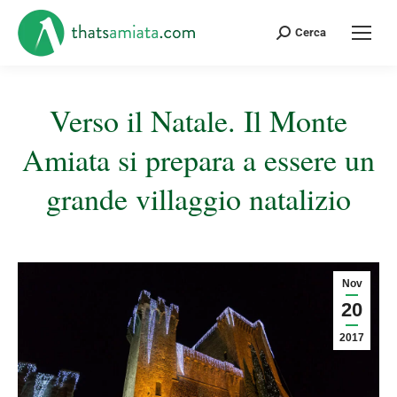
Cerca:
Cerca
Verso il Natale. Il Monte
Amiata si prepara a essere un
grande villaggio natalizio
Tu sei qui:
Nov
20
2017