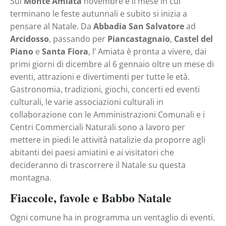
Sul
Monte Amiata
novembre è il mese in cui
terminano le feste autunnali e subito si inizia a
pensare al Natale. Da
Abbadia San Salvatore
ad
Arcidosso
, passando per
Piancastagnaio
,
Castel del
Piano
e
Santa Fiora
, l’ Amiata è pronta a vivere, dai
primi giorni di dicembre al 6 gennaio oltre un mese di
eventi, attrazioni e divertimenti per tutte le età.
Gastronomia, tradizioni, giochi, concerti ed eventi
culturali, le varie associazioni culturali in
collaborazione con le Amministrazioni Comunali e i
Centri Commerciali Naturali sono a lavoro per
mettere in piedi le attività natalizie da proporre agli
abitanti dei paesi amiatini e ai visitatori che
decideranno di trascorrere il Natale su questa
montagna.
Fiaccole, favole e Babbo Natale
Ogni comune ha in programma un ventaglio di eventi.