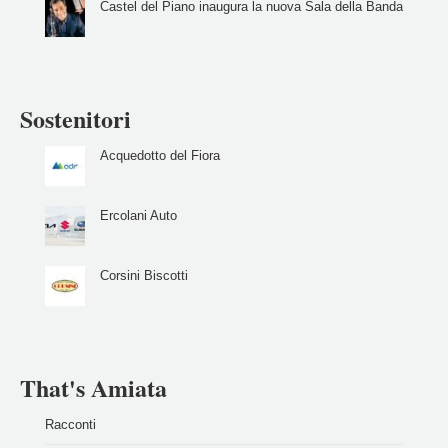
Castel del Piano inaugura la nuova Sala della Banda
Sostenitori
Acquedotto del Fiora
Ercolani Auto
Corsini Biscotti
That's Amiata
Racconti