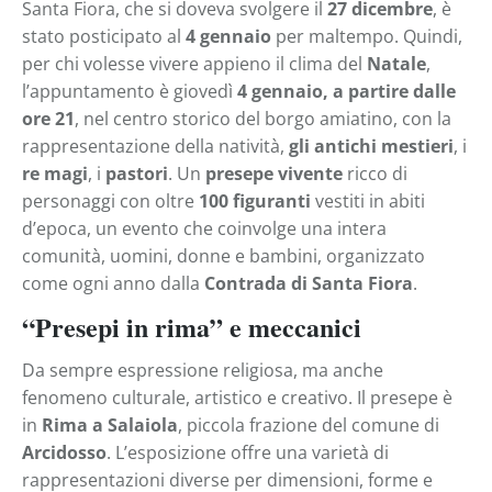
Santa Fiora, che si doveva svolgere il
27 dicembre
, è
stato posticipato al
4 gennaio
per maltempo. Quindi,
per chi volesse vivere appieno il clima del
Natale
,
l’appuntamento è giovedì
4 gennaio, a partire dalle
ore 21
, nel centro storico del borgo amiatino, con la
rappresentazione della natività,
gli antichi mestieri
, i
re magi
, i
pastori
. Un
presepe vivente
ricco di
personaggi con oltre
100 figuranti
vestiti in abiti
d’epoca, un evento che coinvolge una intera
comunità, uomini, donne e bambini, organizzato
come ogni anno dalla
Contrada di Santa Fiora
.
“Presepi in rima” e meccanici
Da sempre espressione religiosa, ma anche
fenomeno culturale, artistico e creativo. Il presepe è
in
Rima a Salaiola
, piccola frazione del comune di
Arcidosso
. L’esposizione offre una varietà di
rappresentazioni diverse per dimensioni, forme e