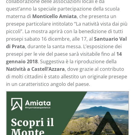
collaborazione delle associazioni locali e da
quest’anno la speciale partecipazione della scuola
materna di
Monticello Amiata
, che presenta un
presepe particolare intitolato “La natività vista dai più
piccoli”. La mostra aprirà con la benedizione di tutti
presepi sabato 16 dicembre, alle 17, al
Santuario Val
di Prata
, durante la santa messa. L’esposizione dei
presepi per le vie del paese sarà visitabile fino al
14
gennaio 2018
. Suggestiva è la riproduzione della
Natività a Castell’Azzara
, dove grazie al contributo
di molti cittadini è stato allestito un originale presepe
in un caratteristico angolo del paese.