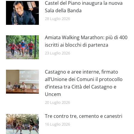
Castel del Piano inaugura la nuova
Sala della Banda
28 Luglio 2026
Amiata Walking Marathon: più di 400
iscritti ai blocchi di partenza
23 Luglio 2026
Castagno e aree interne, firmato
all’Unione dei Comuni il protocollo
d’intesa tra Città del Castagno e
Uncem
20 Luglio 2026
Tre contro tre, cemento e canestri
16 Luglio 2026