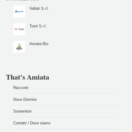
Vallati S.r.l.
Tosti S.r.l.
Amiata Bio
That's Amiata
Racconti
Dove Dormire
Sostenitori
Contatti / Dove siamo