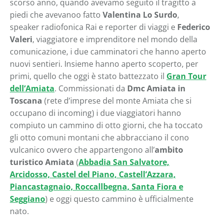
scorso anno, quando avevamo seguito il tragitto a
piedi che avevanoo fatto
Valentina Lo Surdo
,
speaker radiofonica Rai e reporter di viaggi e
Federico
Valeri
, viaggiatore e imprenditore nel mondo della
comunicazione, i due camminatori che hanno aperto
nuovi sentieri. Insieme hanno aperto scoperto, per
primi, quello che oggi è stato battezzato il
Gran Tour
dell’Amiata
. Commissionati da
Dmc Amiata in
Toscana
(rete d’imprese del monte Amiata che si
occupano di incoming) i due viaggiatori hanno
compiuto un cammino di otto giorni, che ha toccato
gli otto comuni montani che abbracciano il cono
vulcanico ovvero che appartengono all’
ambito
turistico Amiata
(
Abbadia San Salvatore,
Arcidosso, Castel del Piano, Castell’Azzara,
Piancastagnaio, Roccallbegna, Santa Fiora e
Seggiano
) e oggi questo cammino è ufficialmente
nato.