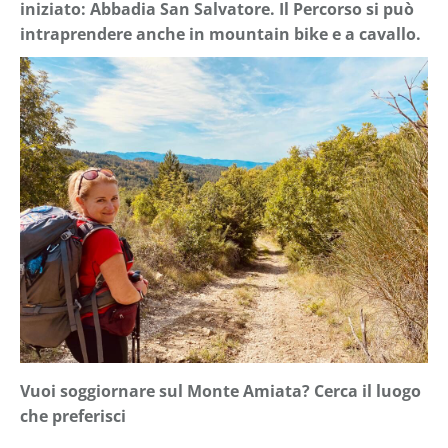
iniziato: Abbadia San Salvatore. Il Percorso si può
intraprendere anche in mountain bike e a cavallo.
Vuoi soggiornare sul Monte Amiata? Cerca il luogo
che preferisci