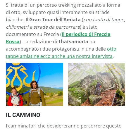
Si tratta di un percorso trekking mozzafiato a forma
di otto, sviluppato quasi interamente su strade
bianche. Il
Gran Tour dell’Amiata
(
con tanto di tappe,
chilometri e strade da percorrere
) è stato
documentato su Freccia
(
il periodico di Freccia
Rossa
). La redazione di
Thatsamiata
ha
accompagnato i due protagonisti in una delle
otto
tappe amiatine ecco anche una nostra intervista
.
IL CAMMINO
I camminatori che desidereranno percorrere questo