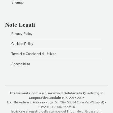
Sitemap
Note Legali
Privacy Policy
Cookies Policy
Termini e Condizioni di Utilizzo
Accessibilità
thatsamiata.com
è un servizio di
Solidarietà Quadrifoglio
Cooperativa Sociale
© 2016-2026
Loc. Belvedere S. Antonio - Ingr. 5 n°39 - 53034 Colle Val d'Elsa (SI) -
P.IVA e C.F. 00878670520
Iscrizione al registro della stampa del Tribunale di Grosseto n.