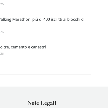
026
lking Marathon: più di 400 iscritti ai blocchi di
026
o tre, cemento e canestri
026
Note Legali