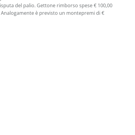
a disputa del palio. Gettone rimborso spese € 100,00
cali. Analogamente è previsto un montepremi di €