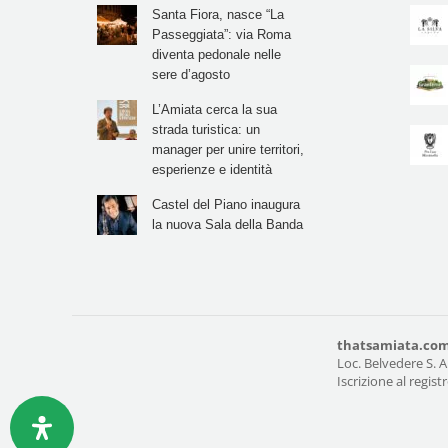
Santa Fiora, nasce “La
Passeggiata”: via Roma
diventa pedonale nelle
sere d’agosto
L’Amiata cerca la sua
strada turistica: un
manager per unire territori,
esperienze e identità
Castel del Piano inaugura
la nuova Sala della Banda
thatsamiata.co
Loc. Belvedere S. A
Iscrizione al regis