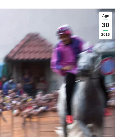
Ago
30
2016