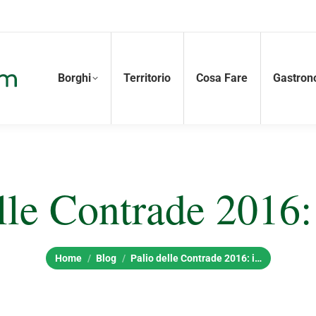
Borghi
Territorio
Cosa Fare
Gastron
lle Contrade 2016: 
Tu sei qui:
Home
Blog
Palio delle Contrade 2016: i…