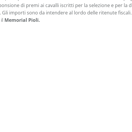
ponsione di premi ai cavalli iscritti per la selezione e per l
00. Gli importi sono da intendere al lordo delle ritenute fis
 il
Memorial Pioli.