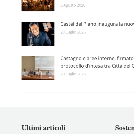
3 Agosto 2026
Castel del Piano inaugura la nuo
28 Luglio 2026
Castagno e aree interne, firmato
protocollo d’intesa tra Città de
20 Luglio 2026
Ultimi articoli
Sosten