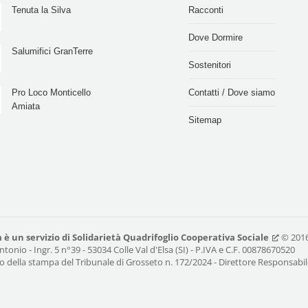
Tenuta la Silva
Racconti
Dove Dormire
Salumifici GranTerre
Sostenitori
Pro Loco Monticello
Contatti / Dove siamo
Amiata
Sitemap
m
è un servizio di
Solidarietà Quadrifoglio Cooperativa Sociale
© 2016
ntonio - Ingr. 5 n°39 - 53034 Colle Val d'Elsa (SI) - P.IVA e C.F. 00878670520
tro della stampa del Tribunale di Grosseto n. 172/2024 - Direttore Responsabile